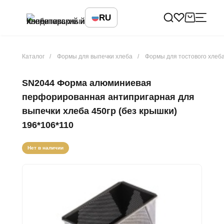
RU
Каталог
Формы для выпечки хлеба
Формы для тостового хлеб
SN2044 Форма алюминиевая
перфорированная антипригарная для
выпечки хлеба 450гр (без крышки)
196*106*110
Нет в наличии