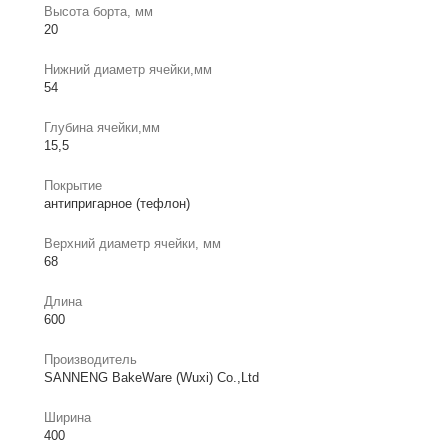
Высота борта, мм
20
Нижний диаметр ячейки,мм
54
Глубина ячейки,мм
15,5
Покрытие
антипригарное (тефлон)
Верхний диаметр ячейки, мм
68
Длина
600
Производитель
SANNENG BakeWare (Wuxi) Co.,Ltd
Ширина
400