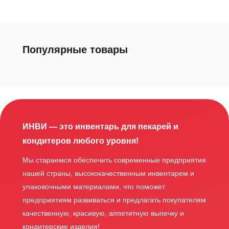
Популярные товары
ИНВИ — это инвентарь для пекарей и
кондитеров любого уровня!
Мы стараемся обеспечить современные предприятия
нашей страны, высококачественным инвентарем и
упаковочными материалами, что поможет
предприятиям развиваться и предлагать покупателям
качественную, красивую, аппетитную выпечку и
кондитерские изделия!