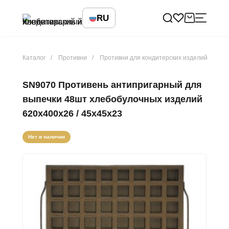
RU
Каталог
Противни
Противни для кондитерских изделий
SN9070 Противень антипригарный для
выпечки 48шт хлебобулочных изделий
620х400х26 / 45х45х23
Нет в наличии