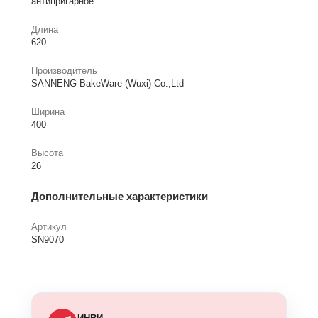
антипригарное
Длина
620
Производитель
SANNENG BakeWare (Wuxi) Co.,Ltd
Ширина
400
Высота
26
Дополнительные характеристики
Артикул
SN9070