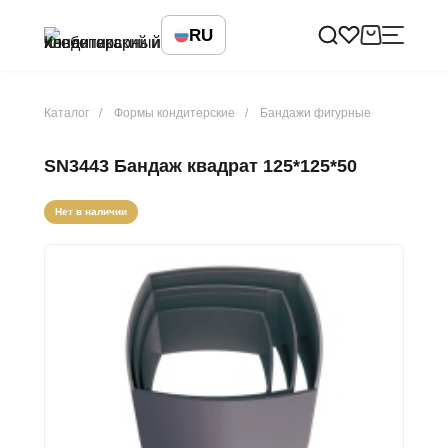
RU
Каталог
Формы кондитерские
Бандажи фигурные
SN3443 Бандаж квадрат 125*125*50
Нет в наличии