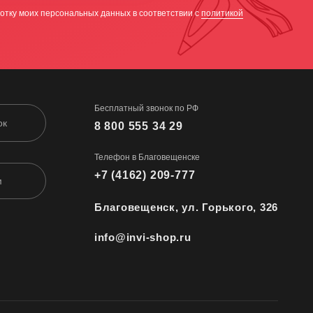
отку моих персональных данных в соответствии с
политикой
Бесплатный звонок по РФ
ок
8 800 555 34 29
Телефон в Благовещенске
+7 (4162) 209-777
м
Благовещенск, ул. Горького, 326
info@invi-shop.ru