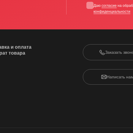
Даю
согласие
на обраб
конфиденциальности
авка и оплата
Заказать звон
рат товара
Написать на