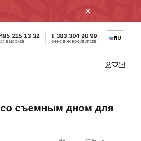
 495 215 13 32
8 383 304 98 99
RU
ИС В МОСКВЕ
ОФИС В НОВОСИБИРСКЕ
 со съемным дном для