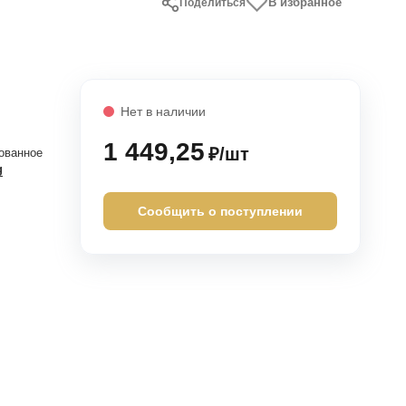
В избранное
Поделиться
Нет в наличии
1 449,25
₽/шт
ованное
g
Сообщить о поступлении