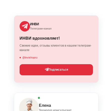
ИНВИ
Телеграм-канал
ИНВИ вдохновляет!
Свежие идеи, отзывы клиентов в нашем телеграм-
канале
@invishopru
Подписаться
Елена
Технолог-консультант