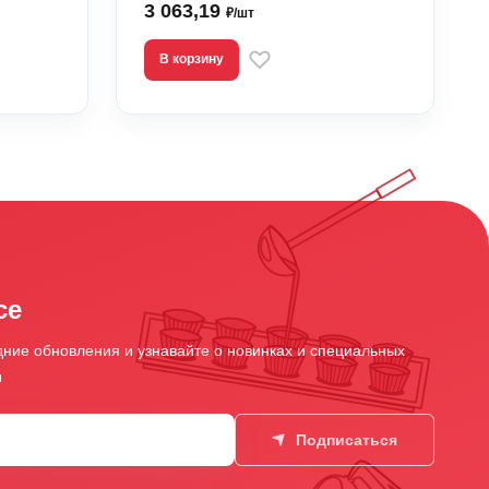
3 063,19
₽/шт
В корзину
се
ние обновления и узнавайте о новинках и специальных
и
Подписаться