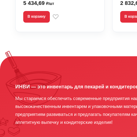
5 434,69
2 832
₽/шт
В корзину
В корз
ИНВИ — это инвентарь для пекарей и кондитеро
Мы стараемся обеспечить современные предприятия на
высококачественным инвентарем и упаковочными матер
предприятиям развиваться и предлагать покупателям ка
аппетитную выпечку и кондитерские изделия!