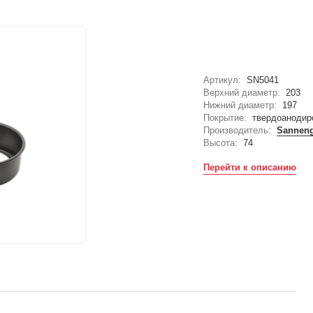
Артикул:
SN5041
Верхний диаметр:
203
Нижний диаметр:
197
Покрытие:
твердоанодир
Производитель:
Sannen
Высота:
74
Перейти к описанию