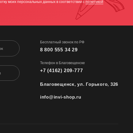
отку моих персональных данных в соответствии с
политикой
Бесплатный звонок по РФ
ок
8 800 555 34 29
Телефон в Благовещенске
+7 (4162) 209-777
м
Благовещенск, ул. Горького, 326
info@invi-shop.ru