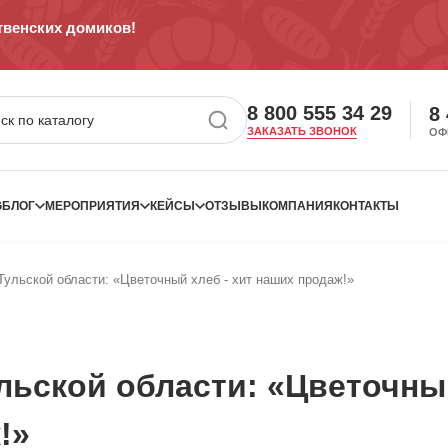
венских домиков!
8 800 555 34 29
8
ЗАКАЗАТЬ ЗВОНОК
ОФ
G
БЛОГ
МЕРОПРИЯТИЯ
КЕЙСЫ
ОТЗЫВЫ
КОМПАНИЯ
КОНТАКТЫ
Тульской области: «Цветочный хлеб - хит наших продаж!»
льской области: «Цветочны
!»