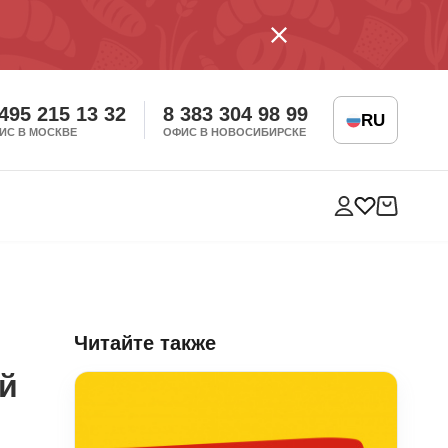
 495 215 13 32
8 383 304 98 99
RU
ИС В МОСКВЕ
ОФИС В НОВОСИБИРСКЕ
Читайте также
й