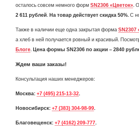
осталось совсем немного форм
SN2306 «Цветок»
. 
2 611 рублей
.
На товар действует скидка 50%.
С но
Также в наличии еще одна закрытая форма
SN2307 
а хлеб в ней получается ровный и красивый. Посмо
Блоге
.
Цена формы SN2306 по акции – 2840 рубл
Ждем ваши заказы!
Консультация наших менеджеров:
Москва:
+7 (495) 215-13-32
.
Новосибирск:
+7 (383) 304-98-99
.
Благовещенск:
+7 (4162) 209-777
.