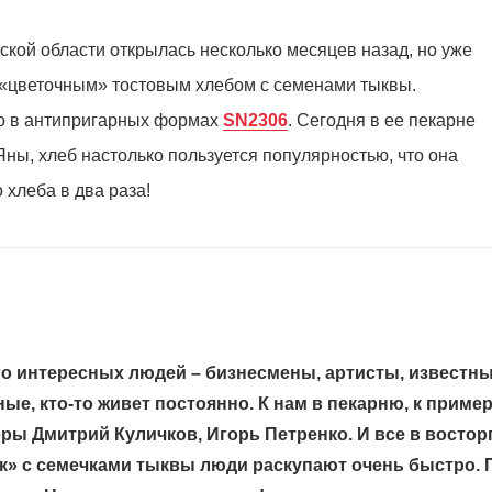
ской области открылась несколько месяцев назад, но уже
 «цветочным» тостовым хлебом с семенами тыквы.
о в антипригарных формах
SN2306
. Сегодня в ее пекарне
ны, хлеб настолько пользуется популярностью, что она
 хлеба в два раза!
го интересных людей – бизнесмены, артисты, известн
е, кто-то живет постоянно. К нам в пекарню, к пример
ры Дмитрий Куличков, Игорь Петренко. И все в востор
ок» с семечками тыквы люди раскупают очень быстро. 