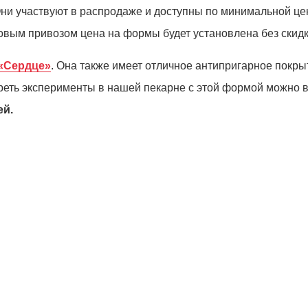
Они участвуют в распродаже и доступны по минимальной цен
вым привозом цена на формы будет установлена без скидк
«Сердце»
. Она также имеет отличное антипригарное покры
треть эксперименты в нашей пекарне с этой формой можно 
ей.