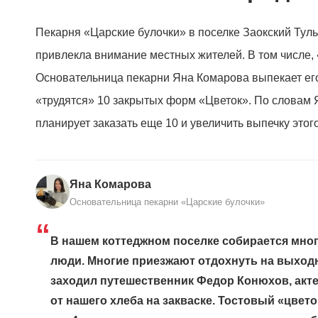
Пекарня «Царские булочки» в поселке Заокский Туль
привлекла внимание местных жителей. В том числе,
Основательница пекарни Яна Комарова выпекает ег
«трудятся» 10 закрытых форм «Цветок». По словам Я
планирует заказать еще 10 и увеличить выпечку этого
Яна Комарова
Основательница пекарни «Царские булочки»
“
В нашем коттеджном поселке собирается мно
люди. Многие приезжают отдохнуть на выходны
заходил путешественник Федор Конюхов, акте
от нашего хлеба на закваске. Тостовый «цвет