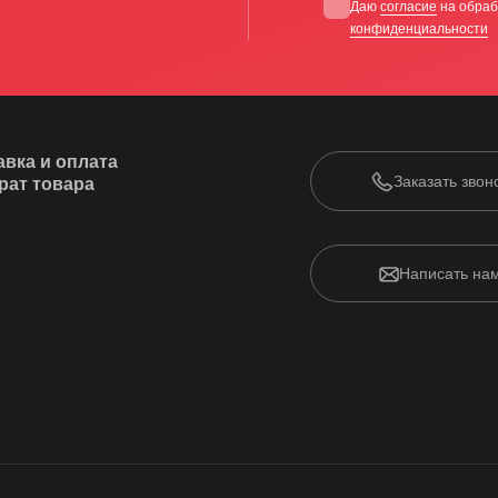
Даю
согласие
на обраб
конфиденциальности
авка и оплата
Заказать звон
рат товара
Написать на