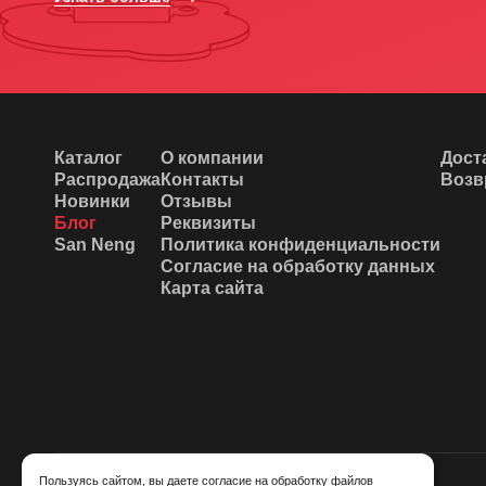
Каталог
О компании
Дост
Распродажа
Контакты
Возв
Новинки
Отзывы
Блог
Реквизиты
San Neng
Политика конфиденциальности
Согласие на обработку данных
Карта сайта
Пользуясь сайтом, вы даете
согласие
на обработку
файлов