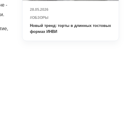
е -
28.05.2026
и.
#ОБЗОРЫ
Новый тренд: торты в длинных тостовых
тие,
формах ИНВИ
в