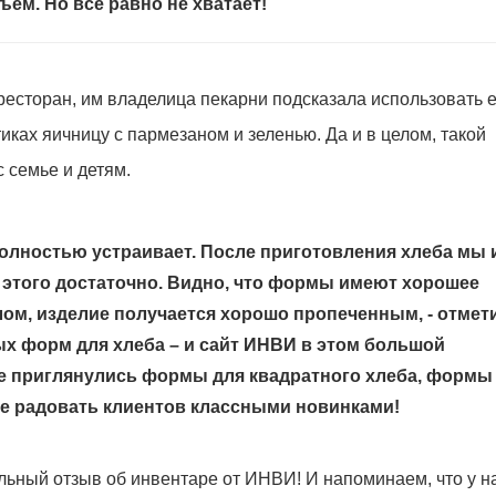
ъем. Но все равно не хватает!
есторан, им владелица пекарни подсказала использовать е
мтиках яичницу с пармезаном и зеленью. Да и в целом, такой
 семье и детям.
олностью устраивает. После приготовления хлеба мы 
 этого достаточно. Видно, что формы имеют хорошее
елом, изделие получается хорошо пропеченным, - отмет
ных форм для хлеба – и сайт ИНВИ в этом большой
е приглянулись формы для квадратного хлеба, формы
ше радовать клиентов классными новинками!
льный отзыв об инвентаре от ИНВИ! И напоминаем, что у н