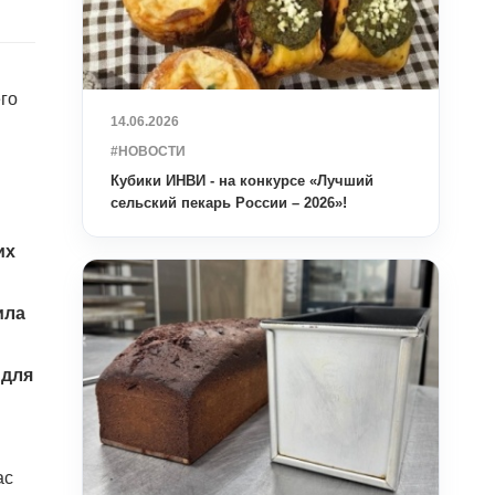
го
14.06.2026
#НОВОСТИ
Кубики ИНВИ - на конкурсе «Лучший
сельский пекарь России – 2026»!
их
ила
 для
ас